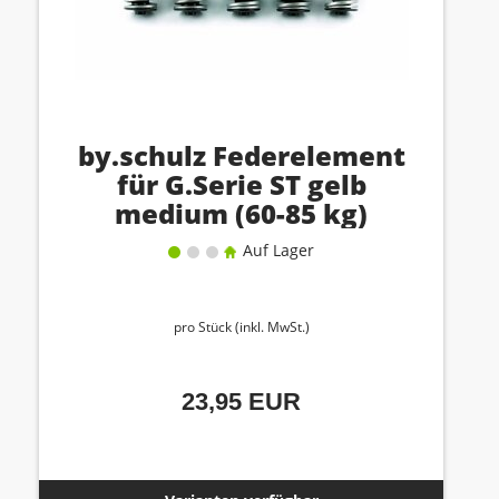
by.schulz Federelement
für G.Serie ST gelb
medium (60-85 kg)
Auf Lager
pro Stück (inkl. MwSt.)
23,95 EUR