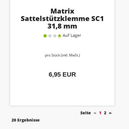
Matrix
Sattelstützklemme SC1
31,8 mm
Auf Lager
pro Stück (inkl. MwSt.)
6,95 EUR
Seite
«
1
2
»
20 Ergebnisse