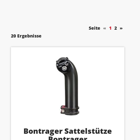
Seite
«
1
2
»
20 Ergebnisse
Bontrager Sattelstütze
Bontrager