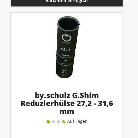
Varianten verfügbar
by.schulz G.Shim
Reduzierhülse 27,2 - 31,6
mm
Auf Lager