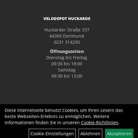
VELODEPOT HUCKARDE
Huckarder Straße 337
44369 Dortmund
0231 314290
Öffnungszeiten
Dienstag bis Freitag
09:30 bis 18:00
Samstag
09:30 bis 13:00
Diese Internetseite benutzt Cookies, um Ihren Lesern das
beste Webseiten-Erlebnis zu ermöglichen. Weitere
Informationen finden Sie in unseren
Cookie-Richtlinien
.
Filter
Cookie-Einstellungen
Ablehnen
Akzeptieren