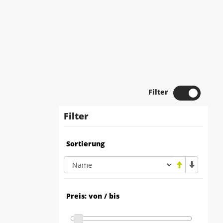
Filter
Filter
Sortierung
Preis: von / bis