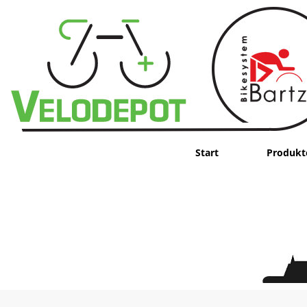
Start
Produkt