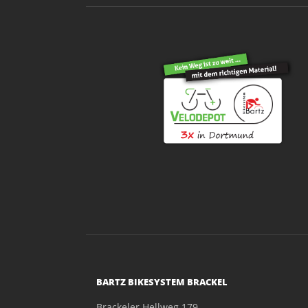
BARTZ BIKESYSTEM BRACKEL
Brackeler Hellweg 179