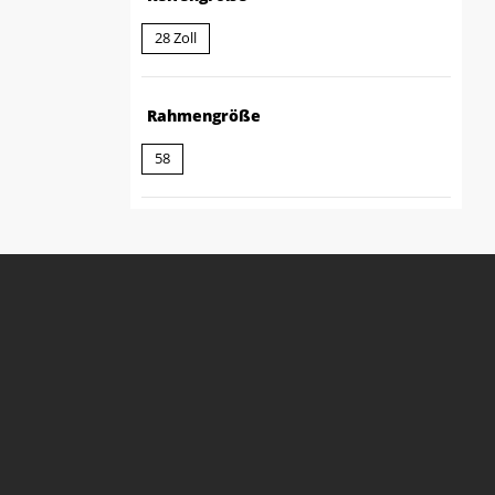
28 Zoll
Rahmengröße
58