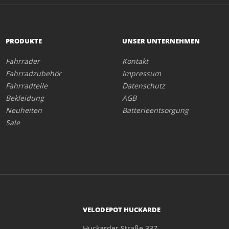
PRODUKTE
UNSER UNTERNEHMEN
Fahrräder
Kontakt
Fahrradzubehör
Impressum
Fahrradteile
Datenschutz
Bekleidung
AGB
Neuheiten
Batterieentsorgung
Sale
VELODEPOT HUCKARDE
Huckarder Straße 337