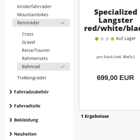
Kinderfahrräder
Specialized
Mountainbikes
Langster
Rennräder
red/white/bla
Cross
58
Auf Lager
Gravel
Reise/Touren
pro Stück (inkl. MwSt.)
Rahmensets
Bahnrad
699,00 EUR
Trekkingräder
Fahrradzubehör
Fahrradteile
1 Ergebnisse
Bekleidung
Neuheiten