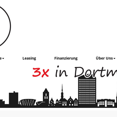
e
Leasing
Finanzierung
Über Uns