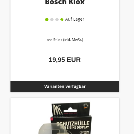
Bosch Kiox
Auf Lager
pro Stück (inkl. MwSt.)
19,95 EUR
Varianten verfügbar