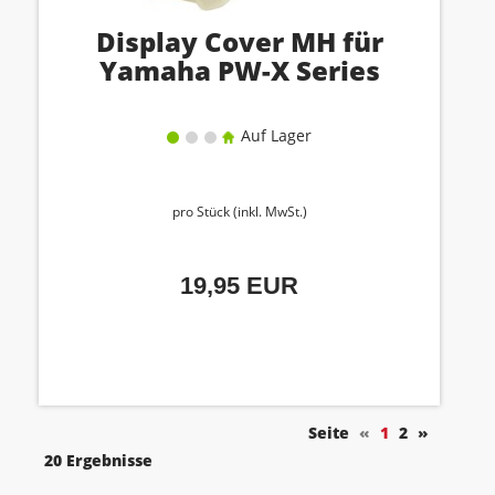
Display Cover MH für
Yamaha PW-X Series
Auf Lager
pro Stück (inkl. MwSt.)
19,95 EUR
Seite
«
1
2
»
20 Ergebnisse