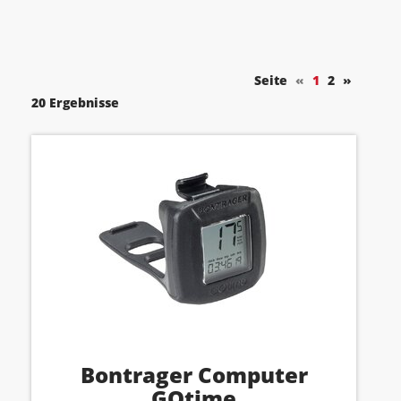
Seite
«
1
2
»
20 Ergebnisse
Bontrager Computer
GOtime