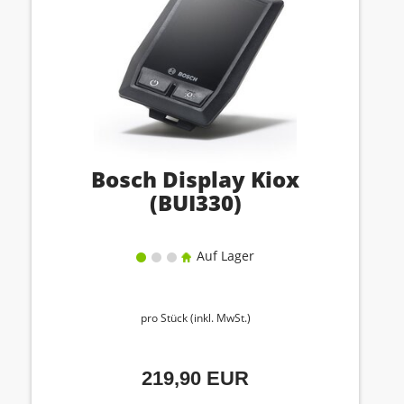
Bosch Display Kiox
(BUI330)
Auf Lager
pro Stück (inkl. MwSt.)
219,90 EUR