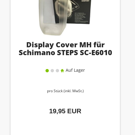
Display Cover MH für
Schimano STEPS SC-E6010
Auf Lager
pro Stück (inkl. MwSt.)
19,95 EUR