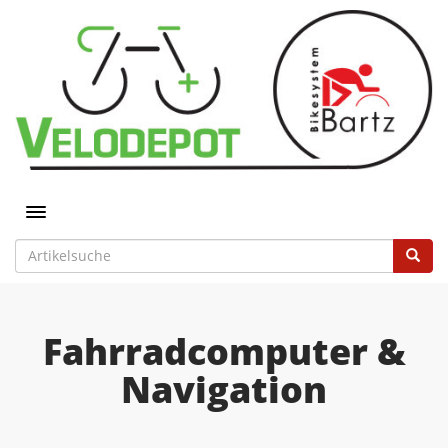
Toggle navigation
Fahrradcomputer &
Navigation