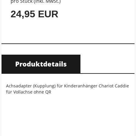
pro Stück (inkl. MwSt.)
24,95 EUR
Produktdetails
Achsadapter (Kupplung) für Kinderanhänger Chariot Caddie
für Vollachse ohne QR