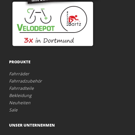
PRODUKTE
Fahrräder
Fahrradzubehör
Fahrradteile
Bekleidung
Neuheiten
Sale
UNSER UNTERNEHMEN