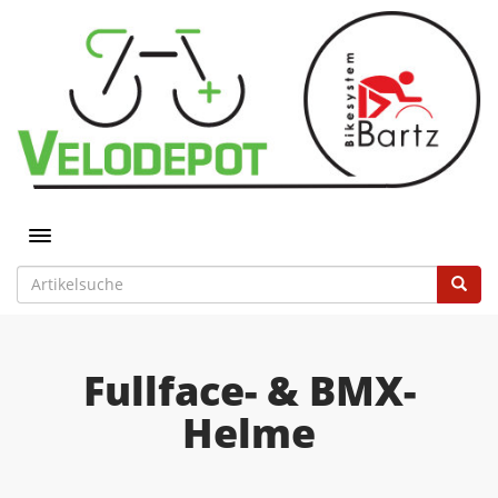
Toggle navigation
Fullface- & BMX-
Helme