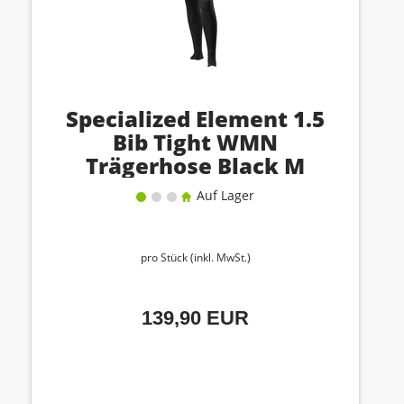
Specialized Element 1.5
Bib Tight WMN
Trägerhose Black M
Auf Lager
pro Stück (inkl. MwSt.)
139,90 EUR