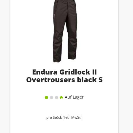
Endura Gridlock II
Overtrousers black S
Auf Lager
pro Stück (inkl. MwSt.)