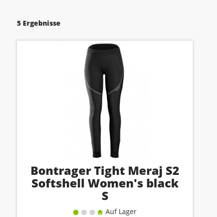
5 Ergebnisse
Bontrager Tight Meraj S2
Softshell Women's black
S
Auf Lager