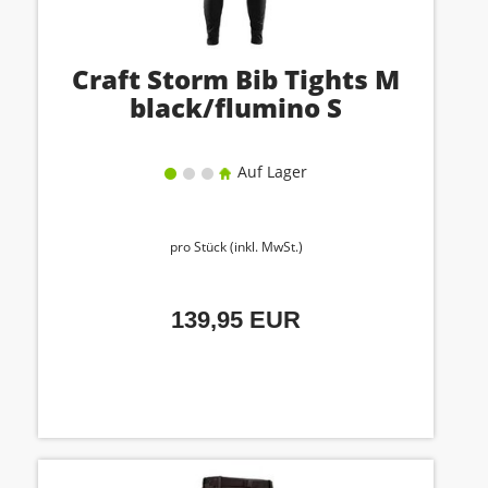
Craft Storm Bib Tights M
black/flumino S
Auf Lager
pro Stück (inkl. MwSt.)
139,95 EUR