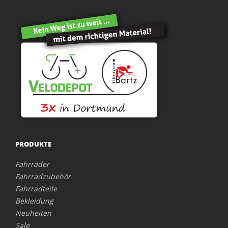
PRODUKTE
Fahrräder
Fahrradzubehör
Fahrradteile
Bekleidung
Neuheiten
Sale