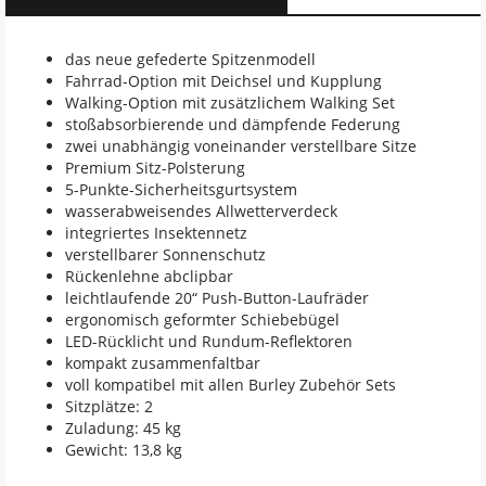
das neue gefederte Spitzenmodell
Fahrrad-Option mit Deichsel und Kupplung
Walking-Option mit zusätzlichem Walking Set
stoßabsorbierende und dämpfende Federung
zwei unabhängig voneinander verstellbare Sitze
Premium Sitz-Polsterung
5-Punkte-Sicherheitsgurtsystem
wasserabweisendes Allwetterverdeck
integriertes Insektennetz
verstellbarer Sonnenschutz
Rückenlehne abclipbar
leichtlaufende 20“ Push-Button-Laufräder
ergonomisch geformter Schiebebügel
LED-Rücklicht und Rundum-Reflektoren
kompakt zusammenfaltbar
voll kompatibel mit allen Burley Zubehör Sets
Sitzplätze: 2
Zuladung: 45 kg
Gewicht: 13,8 kg