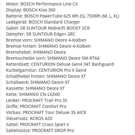
Motor: BOSCH Performance Line CX
Display: BOSCH Kiox 300
Batterie: BOSCH PowerTube 625 Wh (S), 750Wh (M, L, XL)
Ladegerät: BOSCH Standard Charger
Gabel: SR SUNTOUR Mobie35 BOOST 2CR
Dämpfer: SR SUNTOUR Edge+ 2RC
Bremse vorn: SHIMANO Deore 4-Kolben
Bremse hinten: SHIMANO Deore 4-Kolben
Bremshebel: SHIMANO Deore
Bremsscheibe vorn: SHIMANO Deore SM-RT64
Kettenblatt: CENTURION Deluxe Gen4 34T Bashguard
Kurbelgarnitur: CENTURION Pro II Gen4
Schalthebel hinten: SHIMANO Deore XT
Schaltwerk: SHIMANO Deore XT
Kassette: SHIMANO Deore XT
Kette: SHIMANO CN-LG500
Lenker: PROCRAFT Trail Pro 35
Griffe: PROCRAFT Comfort Pro
Vorbau: PROCRAFT Tour Deluxe 35 AICR
Steuersatz: ACROS AZX
Sattel: PROCRAFT Cross Sport II
Sattelstütze: PROCRAFT DROP Pro