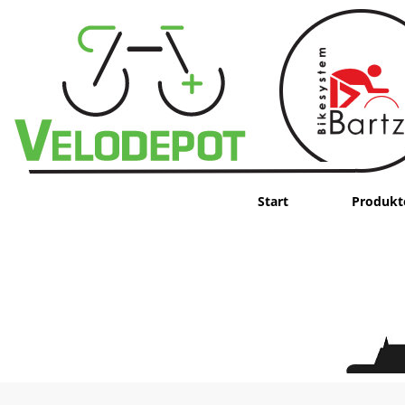
Start
Produkt