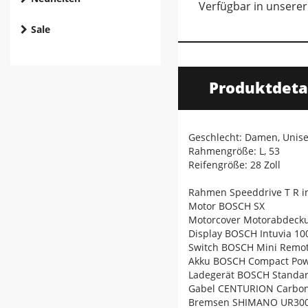
Verfügbar in unserer 
Sale
Produktdeta
Geschlecht: Damen, Unis
Rahmengröße: L, 53
Reifengröße: 28 Zoll
Rahmen Speeddrive T R i
Motor BOSCH SX
Motorcover Motorabdeck
Display BOSCH Intuvia 10
Switch BOSCH Mini Remo
Akku BOSCH Compact Po
Ladegerät BOSCH Standar
Gabel CENTURION Carbon r
Bremsen SHIMANO UR30