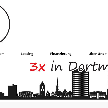
e
Leasing
Finanzierung
Über Uns