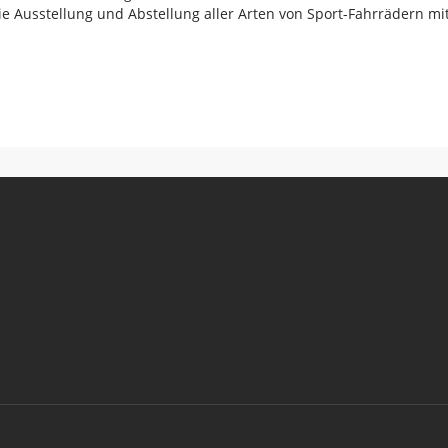
die Ausstellung und Abstellung aller Arten von Sport-Fahrrädern m