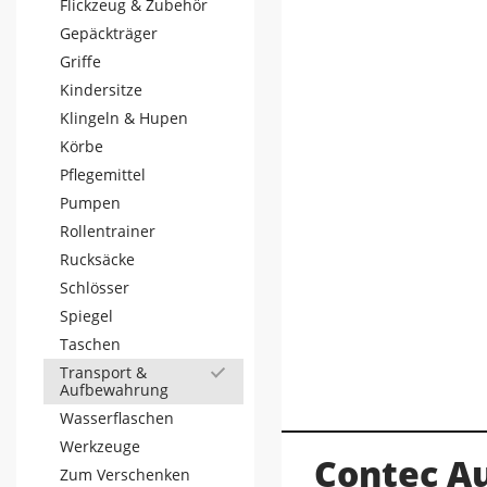
Flickzeug & Zubehör
Gepäckträger
Griffe
Kindersitze
Klingeln & Hupen
Körbe
Pflegemittel
Pumpen
Rollentrainer
Rucksäcke
Schlösser
Spiegel
Taschen
Transport &
Aufbewahrung
Wasserflaschen
Werkzeuge
Contec A
Zum Verschenken