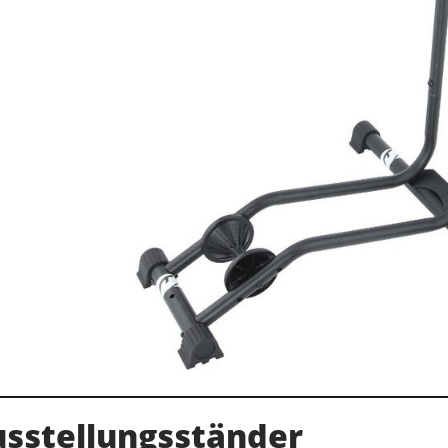
usstellungsständer