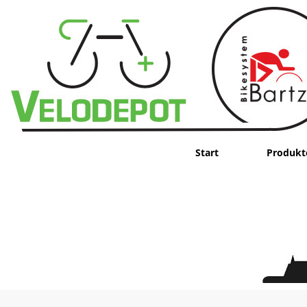
Start
Produkt