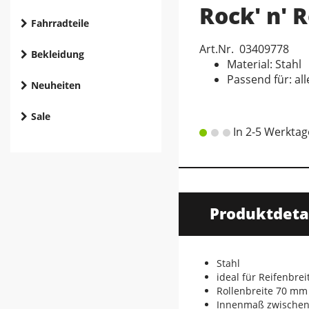
Rock' n' R
Fahrradteile
Art.Nr. 03409778
Bekleidung
Material: Stahl
Passend für: al
Neuheiten
Sale
In 2-5 Werktag
Produktdeta
Stahl
ideal für Reifenbre
Rollenbreite 70 mm
Innenmaß zwischen