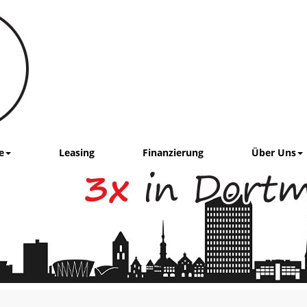
e
Leasing
Finanzierung
Über Uns