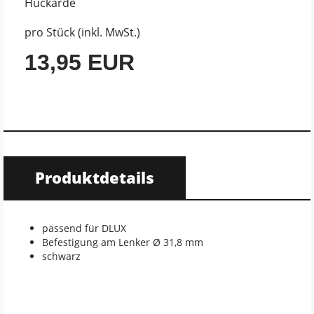
Huckarde
pro Stück (inkl. MwSt.)
13,95 EUR
Produktdetails
passend für DLUX
Befestigung am Lenker Ø 31,8 mm
schwarz