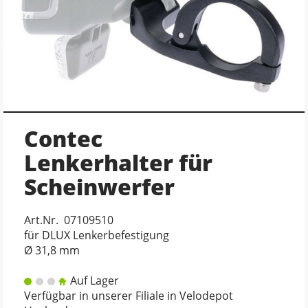
ung
Contec
Lenkerhalter für
Scheinwerfer
Art.Nr. 07109510
für DLUX Lenkerbefestigung
Ø 31,8 mm
Auf Lager
Verfügbar in unserer Filiale in Velodepot