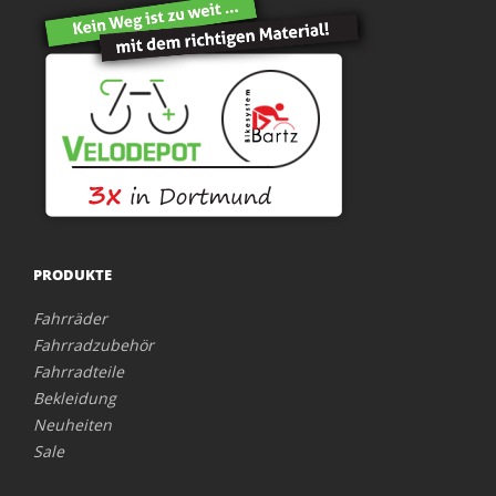
PRODUKTE
Fahrräder
Fahrradzubehör
Fahrradteile
Bekleidung
Neuheiten
Sale