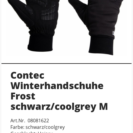
Contec
Winterhandschuhe
Frost
schwarz/coolgrey M
Art.Nr. 08081622
Farbe: schwarz/coolgrey