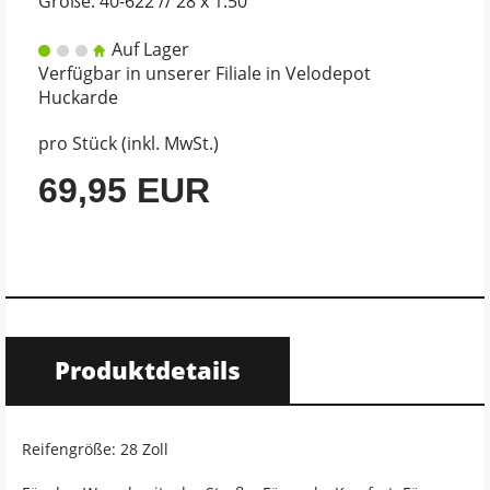
Größe: 40-622 // 28 x 1.50
Auf Lager
Verfügbar in unserer Filiale in Velodepot
Huckarde
pro Stück (inkl. MwSt.)
69,95 EUR
Produktdetails
Reifengröße: 28 Zoll