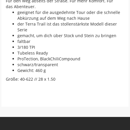
Für den Weg abseits der Straße. Für mehr Komfort. Für
das Abenteuer.
geeignet für die ausgedehnte Tour oder die schnelle
Abkürzung auf dem Weg nach Hause
der Terra Trail ist das stollenstärkste Modell dieser
Serie
gemacht, um dich über Stock und Stein zu bringen
faltbar
3/180 TPI
Tubeless Ready
ProTection, BlackChiliCompound
schwarz/transparent
Gewicht: 460 g
Größe: 40-622 // 28 x 1.50