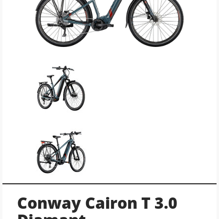
Conway Cairon T 3.0