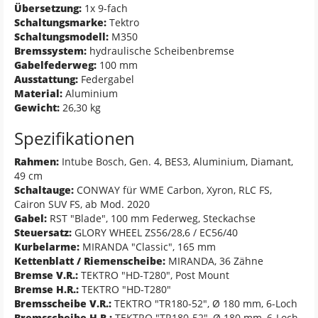
Übersetzung:
1x 9-fach
Schaltungsmarke:
Tektro
Schaltungsmodell:
M350
Bremssystem:
hydraulische Scheibenbremse
Gabelfederweg:
100 mm
Ausstattung:
Federgabel
Material:
Aluminium
Gewicht:
26,30 kg
Spezifikationen
Rahmen:
Intube Bosch, Gen. 4, BES3, Aluminium, Diamant,
49 cm
Schaltauge:
CONWAY für WME Carbon, Xyron, RLC FS,
Cairon SUV FS, ab Mod. 2020
Gabel:
RST "Blade", 100 mm Federweg, Steckachse
Steuersatz:
GLORY WHEEL ZS56/28,6 / EC56/40
Kurbelarme:
MIRANDA "Classic", 165 mm
Kettenblatt / Riemenscheibe:
MIRANDA, 36 Zähne
Bremse V.R.:
TEKTRO "HD-T280", Post Mount
Bremse H.R.:
TEKTRO "HD-T280"
Bremsscheibe V.R.:
TEKTRO "TR180-52", Ø 180 mm, 6-Loch
Bremsscheibe H.R.:
TEKTRO "TR180-52", Ø 180 mm, 6-Loch