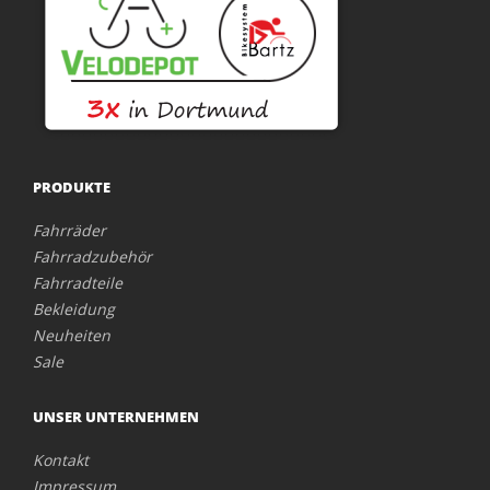
PRODUKTE
Fahrräder
Fahrradzubehör
Fahrradteile
Bekleidung
Neuheiten
Sale
UNSER UNTERNEHMEN
Kontakt
Impressum