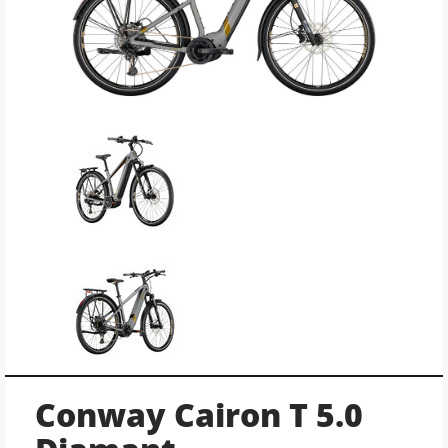
Conway Cairon T 5.0