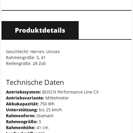
Produktdetails
Geschlecht: Herren, Unisex
Rahmengröße: S, 41
Reifengröße: 28 Zoll
Technische Daten
Antriebssystem:
BOSCH Performance Line CX
Antriebsvariante:
Mittelmotor
Akkukapazität:
750 Wh
Unterstützung:
bis 25 km/h
Rahmenform:
Diamant
Rahmengröße:
S
Rahmenhöhe:
41 cm