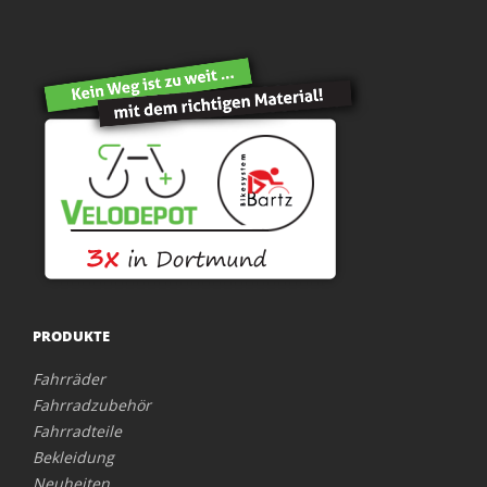
PRODUKTE
Fahrräder
Fahrradzubehör
Fahrradteile
Bekleidung
Neuheiten