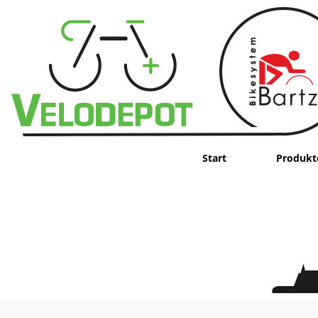
Start
Produkt