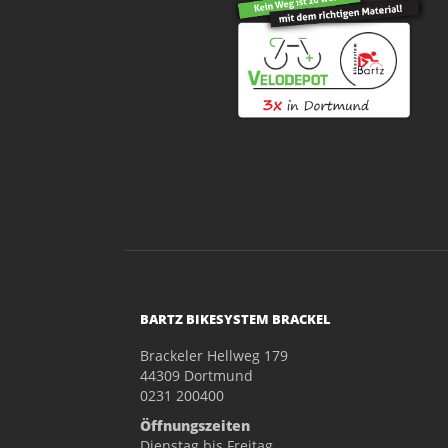
BARTZ BIKESYSTEM BRACKEL
Brackeler Hellweg 179
44309 Dortmund
0231 200400
Öffnungszeiten
Dienstag bis Freitag