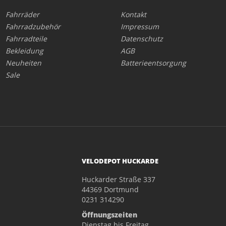
Fahrräder
Kontakt
Fahrradzubehör
Impressum
Fahrradteile
Datenschutz
Bekleidung
AGB
Neuheiten
Batterieentsorgung
Sale
VELODEPOT HUCKARDE
Huckarder Straße 337
44369 Dortmund
0231 314290
Öffnungszeiten
Dienstag bis Freitag