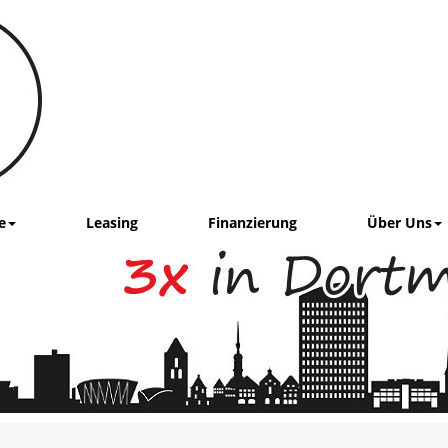
e
Leasing
Finanzierung
Über Uns