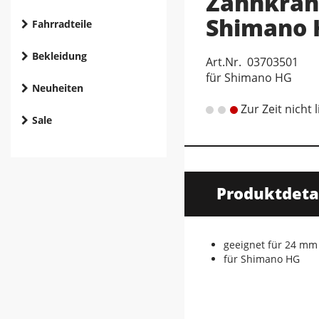
Zahnkran
Shimano
Fahrradteile
Bekleidung
Art.Nr. 03703501
für Shimano HG
Neuheiten
Zur Zeit nicht 
Sale
Produktdeta
geeignet für 24 mm
für Shimano HG