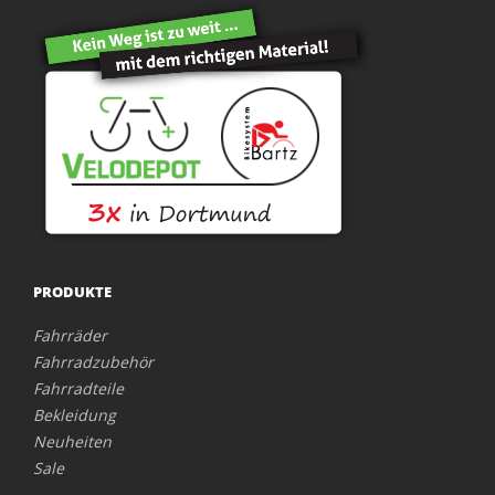
PRODUKTE
Fahrräder
Fahrradzubehör
Fahrradteile
Bekleidung
Neuheiten
Sale