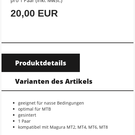
pro 1 Paar (inkl. MwSt.)
20,00 EUR
Produktdetails
Varianten des Artikels
geeignet für nasse Bedingungen
optimal für MTB
gesintert
1 Paar
kompatibel mit Magura MT2, MT4, MT6, MT8