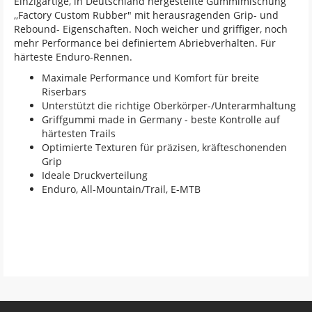
Einzigartige, in Deutschland hergestellte Gummimischung
,,Factory Custom Rubber" mit herausragenden Grip- und
Rebound- Eigenschaften. Noch weicher und griffiger, noch
mehr Performance bei definiertem Abriebverhalten. Für
härteste Enduro-Rennen.
Maximale Performance und Komfort für breite
Riserbars
Unterstützt die richtige Oberkörper-/Unterarmhaltung
Griffgummi made in Germany - beste Kontrolle auf
härtesten Trails
Optimierte Texturen für präzisen, kräfteschonenden
Grip
Ideale Druckverteilung
Enduro, All-Mountain/Trail, E-MTB