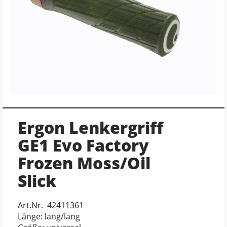
Ergon Lenkergriff
GE1 Evo Factory
Frozen Moss/Oil
Slick
Art.Nr. 42411361
Länge: lang/lang