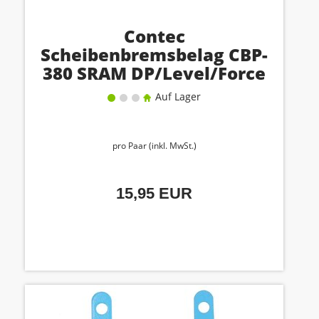
Contec
Scheibenbremsbelag CBP-
380 SRAM DP/Level/Force
2020
Auf Lager
pro Paar (inkl. MwSt.)
15,95 EUR