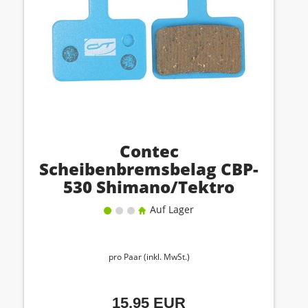
Contec
Scheibenbremsbelag CBP-
530 Shimano/Tektro
Auf Lager
pro Paar (inkl. MwSt.)
15,95 EUR