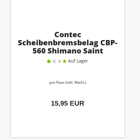
Contec
Scheibenbremsbelag CBP-
560 Shimano Saint
Auf Lager
pro Paar (inkl. MwSt.)
15,95 EUR