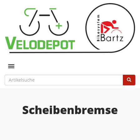
Toggle navigation
Scheibenbremse