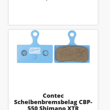
Contec
Scheibenbremsbelag CBP-
550 Shimano XTR