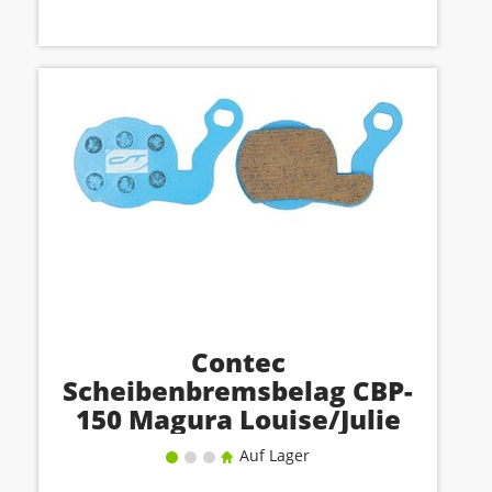
Contec
Scheibenbremsbelag CBP-
150 Magura Louise/Julie
HP
Auf Lager