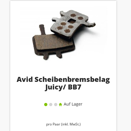
Avid Scheibenbremsbelag
Juicy/ BB7
Auf Lager
pro Paar (inkl. MwSt.)