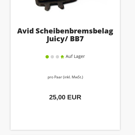
Avid Scheibenbremsbelag
Juicy/ BB7
Auf Lager
pro Paar (inkl. MwSt.)
25,00 EUR