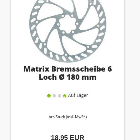
Matrix Bremsscheibe 6
Loch Ø 180 mm
Auf Lager
pro Stück (inkl. MwSt.)
18,95 EUR