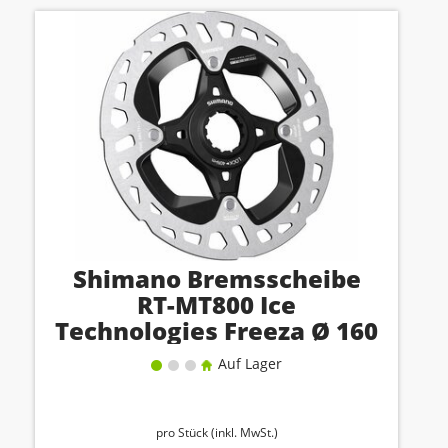
Shimano Bremsscheibe
RT-MT800 Ice
Technologies Freeza Ø 160
mm
Auf Lager
pro Stück (inkl. MwSt.)