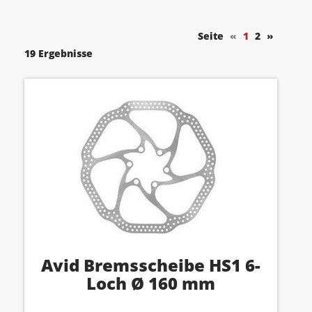
Seite
«
1
2
»
19 Ergebnisse
Avid Bremsscheibe HS1 6-
Loch Ø 160 mm