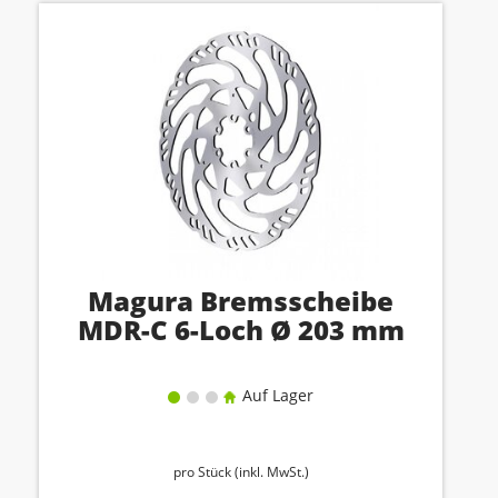
Magura Bremsscheibe
MDR-C 6-Loch Ø 203 mm
Auf Lager
pro Stück (inkl. MwSt.)