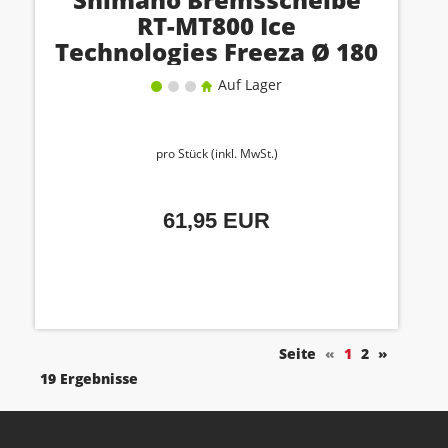
RT-MT800 Ice
Technologies Freeza Ø 180
mm
Auf Lager
pro Stück (inkl. MwSt.)
61,95 EUR
Seite
«
1
2
»
19 Ergebnisse