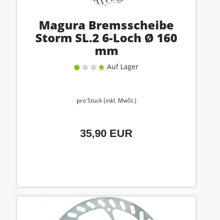
Magura Bremsscheibe
Storm SL.2 6-Loch Ø 160
mm
Auf Lager
pro Stück (inkl. MwSt.)
35,90 EUR