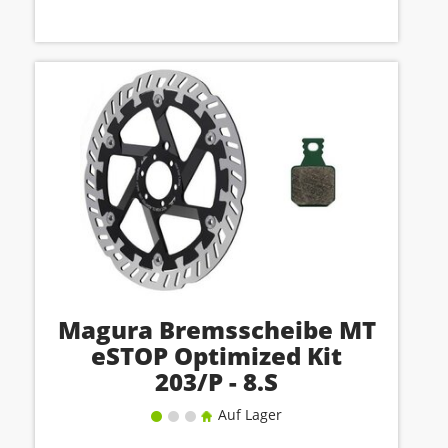
Magura Bremsscheibe MT
eSTOP Optimized Kit
203/P - 8.S
Auf Lager