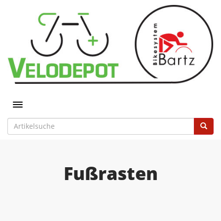
Toggle navigation
Fußrasten