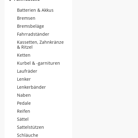
Batterien & Akkus
Bremsen
Bremsbeläge
Fahrradständer
Kassetten, Zahnkränze
& Ritzel
Ketten
Kurbel & -garnituren
Laufräder
Lenker
Lenkerbänder
Naben
Pedale
Reifen
Sättel
Sattelstützen
Schläuche