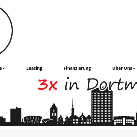
e
Leasing
Finanzierung
Über Uns