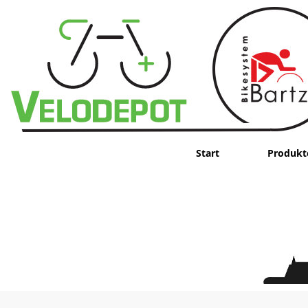
Start
Produkt