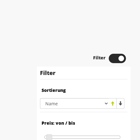
Filter
Filter
Sortierung
Preis: von / bis