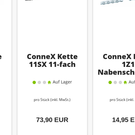
e
ConneX Kette
ConneX 
11SX 11-fach
1Z1
Nabensch
Auf Lager
Auf
pro Stück (inkl. MwSt.)
pro Stück (inkl
73,90 EUR
14,95 