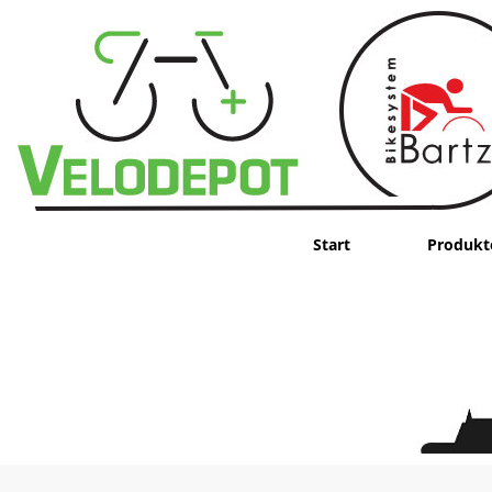
Start
Produkt