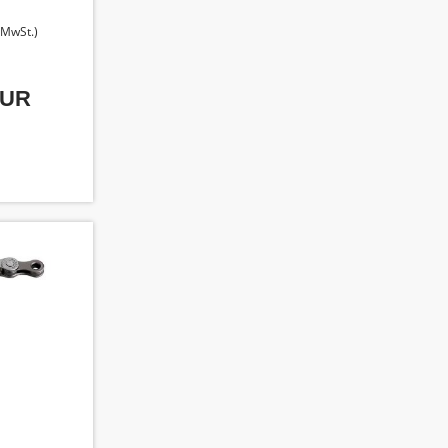
. MwSt.)
EUR