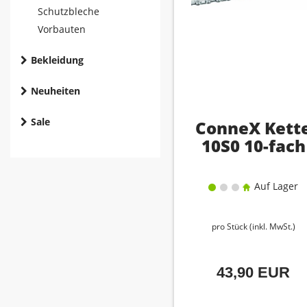
Schutzbleche
Vorbauten
Bekleidung
Neuheiten
Sale
ConneX Kett
10S0 10-fach
Auf Lager
pro Stück (inkl. MwSt.)
43,90 EUR