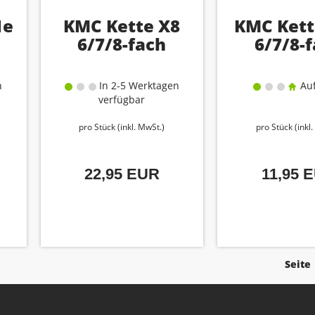
1e
KMC Kette X8
KMC Kett
6/7/8-fach
6/7/8-
n
In 2-5 Werktagen
Auf
verfügbar
pro Stück (inkl. MwSt.)
pro Stück (inkl
22,95 EUR
11,95 
Seite