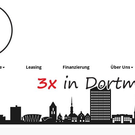
e
Leasing
Finanzierung
Über Uns