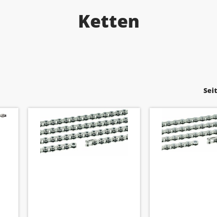
Ketten
Sei