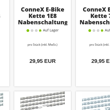
ConneX E-Bike
ConneX E
s
Kette 1E8
Kette 
Nabenschaltung
Nabensch
Auf Lager
Auf
pro Stück (inkl. MwSt.)
pro Stück (inkl
29,95 EUR
29,95 