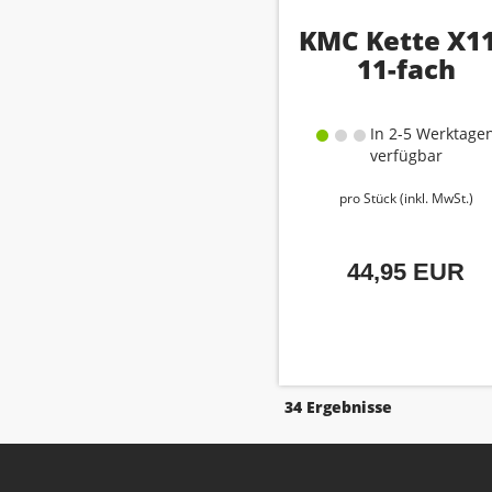
KMC Kette X1
11-fach
In 2-5 Werktage
verfügbar
pro Stück (inkl. MwSt.)
44,95 EUR
34 Ergebnisse