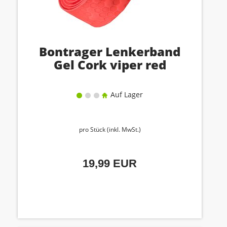
Bontrager Lenkerband
Gel Cork viper red
Auf Lager
pro Stück (inkl. MwSt.)
19,99 EUR