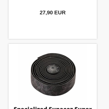
27,90 EUR
Specialized Supacaz Super