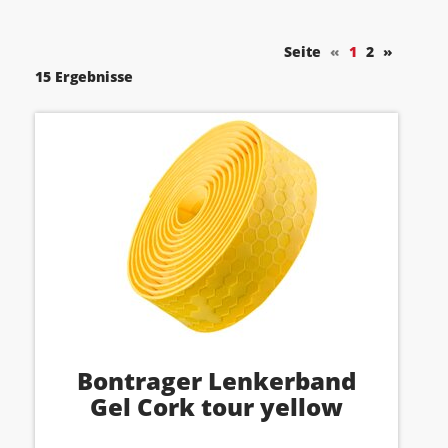
Seite
«
1
2
»
15 Ergebnisse
Bontrager Lenkerband
Gel Cork tour yellow