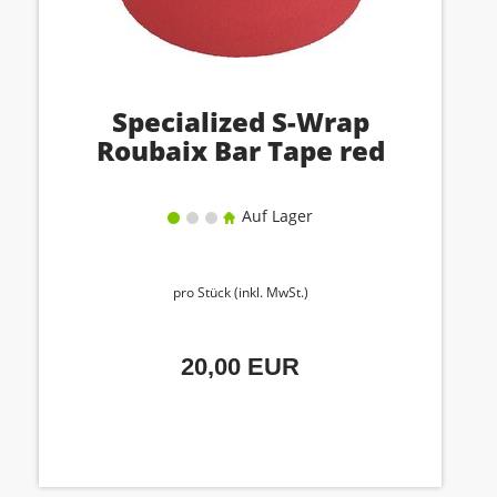
Specialized S-Wrap
Roubaix Bar Tape red
Auf Lager
pro Stück (inkl. MwSt.)
20,00 EUR