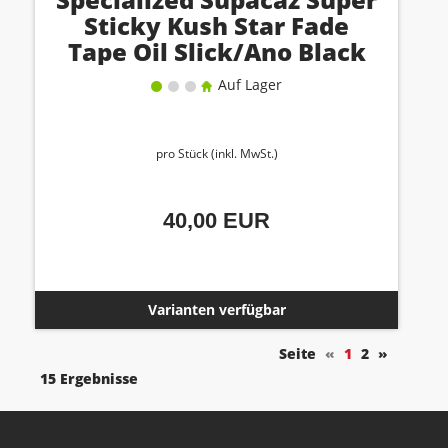
Sticky Kush Star Fade
Tape Oil Slick/Ano Black
Auf Lager
pro Stück (inkl. MwSt.)
40,00 EUR
Varianten verfügbar
Seite
«
1
2
»
15 Ergebnisse