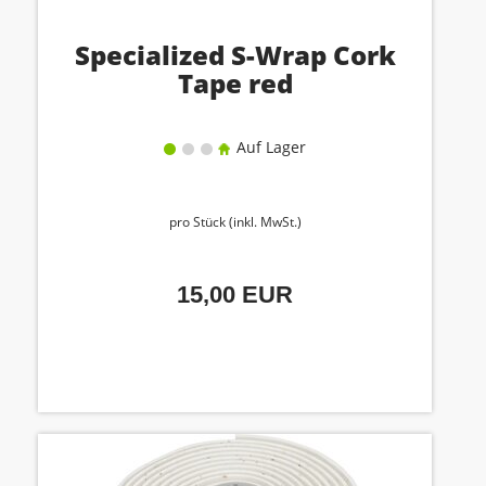
Specialized S-Wrap Cork
Tape red
Auf Lager
pro Stück (inkl. MwSt.)
15,00 EUR