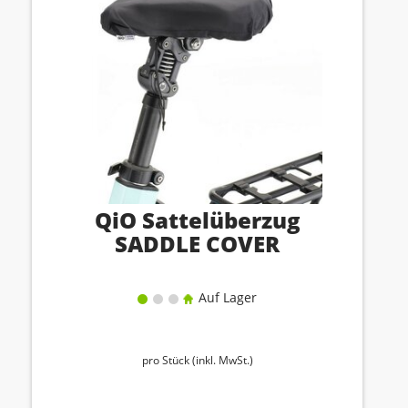
QiO Sattelüberzug
SADDLE COVER
Auf Lager
pro Stück (inkl. MwSt.)