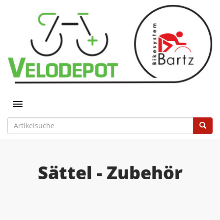
Toggle navigation
Sättel - Zubehör