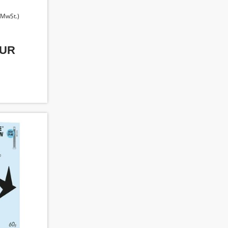
. MwSt.)
EUR