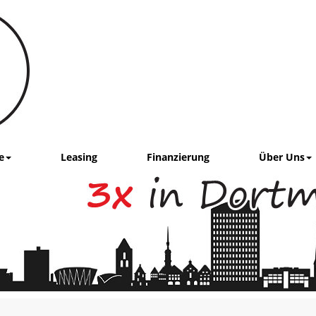
e
Leasing
Finanzierung
Über Uns