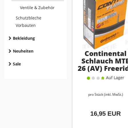
Ventile & Zubehör
Schutzbleche
Vorbauten
Bekleidung
Neuheiten
Continental
Schlauch MT
Sale
26 (AV) Freeri
Auf Lager
pro Stück (inkl. MwSt.)
16,95 EUR