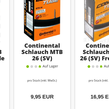
Continental
Contine
B
Schlauch MTB
Schlauc
de
26 (SV)
26 (SV) F
Auf Lager
Auf
pro Stück (inkl. MwSt.)
pro Stück (inkl
9,95 EUR
16,95 