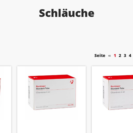
Schläuche
Seite
«
1
2
3
4