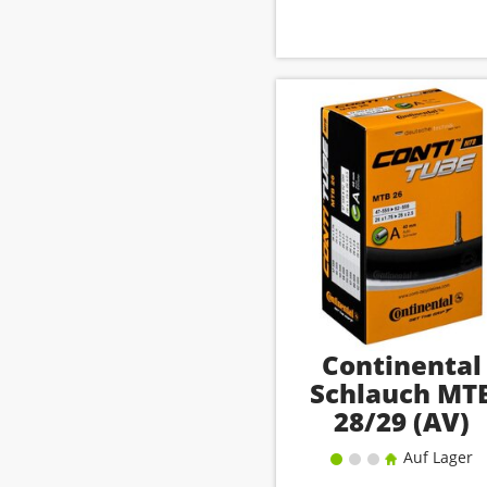
Continental
Schlauch MT
28/29 (AV)
Auf Lager