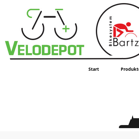
Start
Produkt