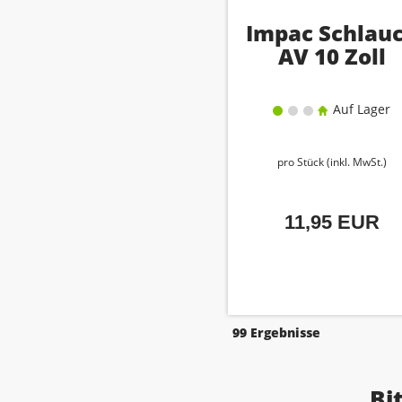
Impac Schlau
AV 10 Zoll
Auf Lager
pro Stück (inkl. MwSt.)
11,95 EUR
99 Ergebnisse
Bi