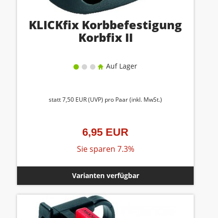
KLICKfix Korbbefestigung
Korbfix II
Auf Lager
statt
7,50 EUR
(
UVP
) pro Paar (inkl. MwSt.)
6,95 EUR
Sie sparen 7.3%
Varianten verfügbar