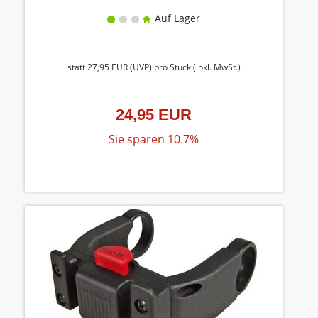
Auf Lager
statt
27,95 EUR
(
UVP
) pro Stück (inkl. MwSt.)
24,95 EUR
Sie sparen 10.7%