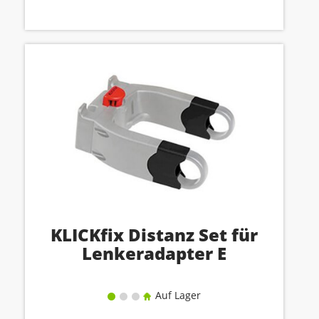
KLICKfix Distanz Set für
Lenkeradapter E
Auf Lager