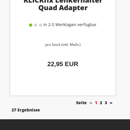
Quad Adapter
In 2-5 Werktagen verfügbar
pro Stück (inkl. MwSt.)
22,95 EUR
Seite
«
1
2
3
»
27 Ergebnisse