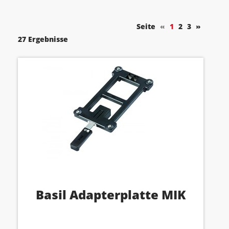
Seite
«
1
2
3
»
27 Ergebnisse
Basil Adapterplatte MIK