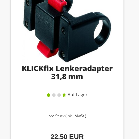
KLICKfix Lenkeradapter
31,8 mm
Auf Lager
pro Stück (inkl. MwSt.)
22,50 EUR