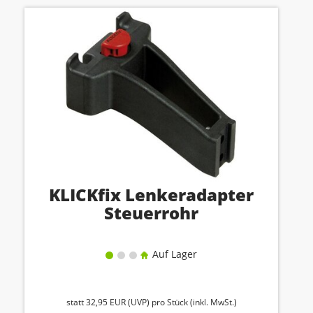
KLICKfix Lenkeradapter
Steuerrohr
Auf Lager
statt
32,95 EUR
(
UVP
) pro Stück (inkl. MwSt.)