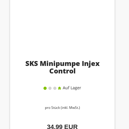
SKS Minipumpe Injex
Control
Auf Lager
pro Stück (inkl. MwSt.)
34,99 EUR