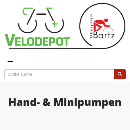
Toggle navigation
Hand- & Minipumpen