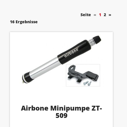
Seite
«
1
2
»
16 Ergebnisse
Airbone Minipumpe ZT-
509