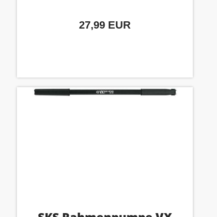
27,99 EUR
SKS Rahmenpumpe VX