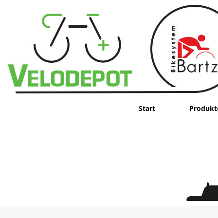
Start
Produkt