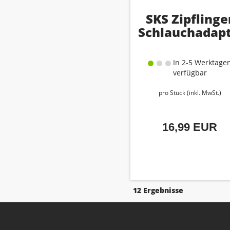
SKS Zipflinge
Schlauchadap
In 2-5 Werktage
verfügbar
pro Stück (inkl. MwSt.)
16,99 EUR
12 Ergebnisse