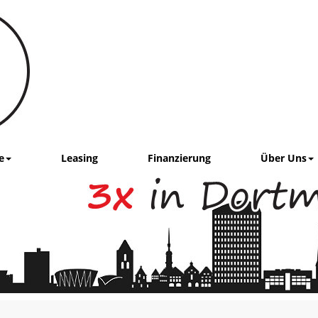
e
Leasing
Finanzierung
Über Uns