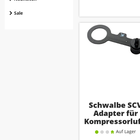
Sale
Schwalbe SC
Adapter für
Kompressorluf
Auf Lager