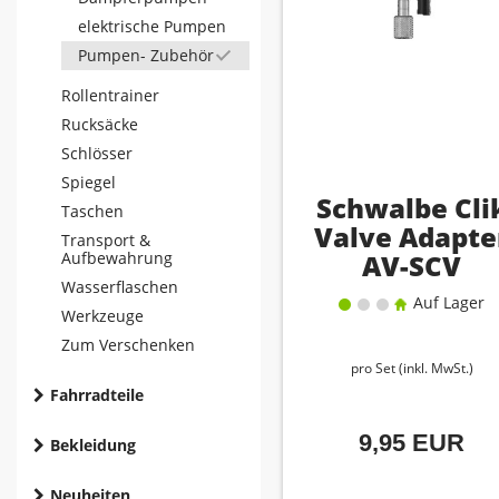
elektrische Pumpen
Pumpen- Zubehör
Rollentrainer
Rucksäcke
Schlösser
Spiegel
Schwalbe Cli
Taschen
Valve Adapte
Transport &
Aufbewahrung
AV-SCV
Wasserflaschen
Auf Lager
Werkzeuge
Zum Verschenken
pro Set (inkl. MwSt.)
Fahrradteile
9,95 EUR
Bekleidung
Neuheiten