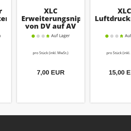
r
XLC
XL
ter
Erweiterungsnippel
Luftdruc
von DV auf AV
n
Auf Lager
Auf
pro Stück (inkl. MwSt.)
pro Stück (inkl
7,00 EUR
15,00 