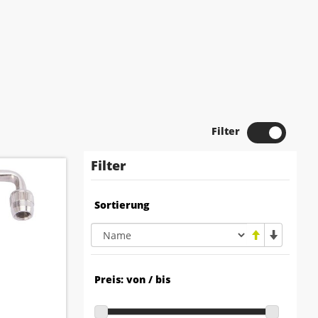
Filter
Filter
Sortierung
Preis: von / bis