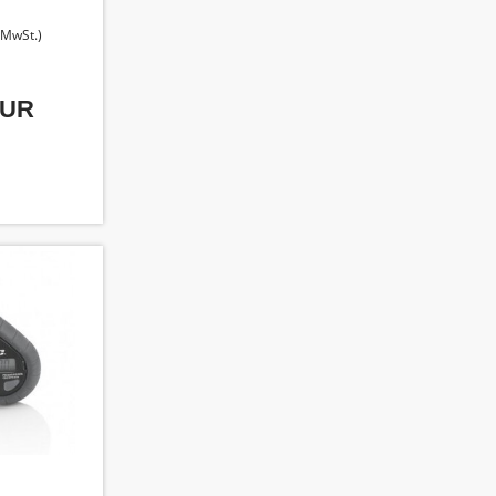
. MwSt.)
EUR