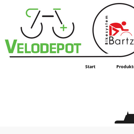
Start
Produkt