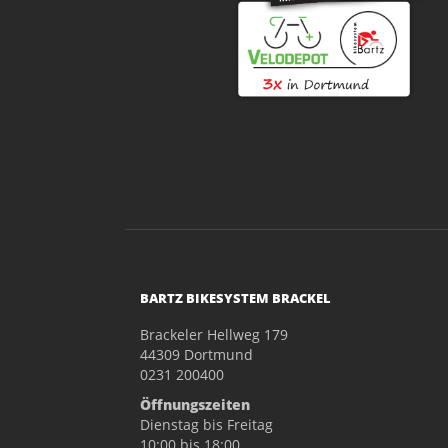
BARTZ BIKESYSTEM BRACKEL
Brackeler Hellweg 179
44309 Dortmund
0231 200400
Öffnungszeiten
Dienstag bis Freitag
10:00 bis 18:00