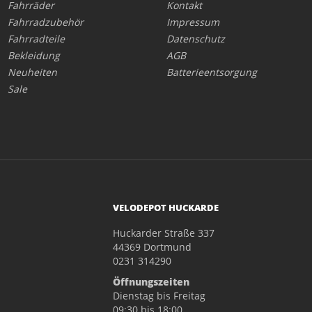
Fahrräder
Kontakt
Fahrradzubehör
Impressum
Fahrradteile
Datenschutz
Bekleidung
AGB
Neuheiten
Batterieentsorgung
Sale
VELODEPOT HUCKARDE
Huckarder Straße 337
44369 Dortmund
0231 314290
Öffnungszeiten
Dienstag bis Freitag
09:30 bis 18:00