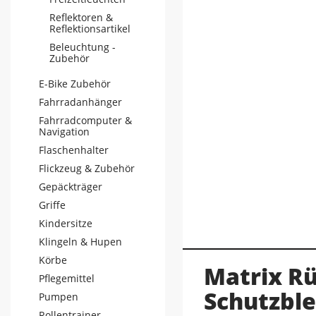
Reflektoren &
Reflektionsartikel
Beleuchtung -
Zubehör
E-Bike Zubehör
Fahrradanhänger
Fahrradcomputer &
Navigation
Flaschenhalter
Flickzeug & Zubehör
Gepäckträger
Griffe
Kindersitze
Klingeln & Hupen
Körbe
Matrix Rü
Pflegemittel
Schutzbl
Pumpen
Rollentrainer