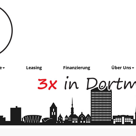
e
Leasing
Finanzierung
Über Uns