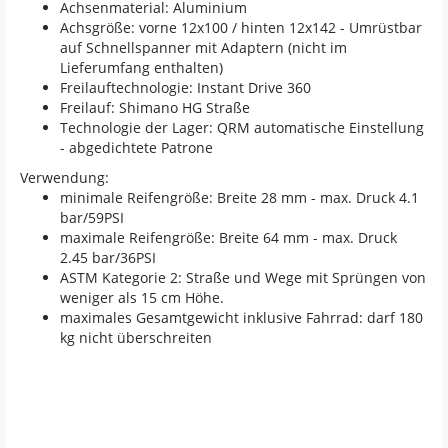
Achsenmaterial: Aluminium
Achsgröße: vorne 12x100 / hinten 12x142 - Umrüstbar
auf Schnellspanner mit Adaptern (nicht im
Lieferumfang enthalten)
Freilauftechnologie: Instant Drive 360
Freilauf: Shimano HG Straße
Technologie der Lager: QRM automatische Einstellung
- abgedichtete Patrone
Verwendung:
minimale Reifengröße: Breite 28 mm - max. Druck 4.1
bar/59PSI
maximale Reifengröße: Breite 64 mm - max. Druck
2.45 bar/36PSI
ASTM Kategorie 2: Straße und Wege mit Sprüngen von
weniger als 15 cm Höhe.
maximales Gesamtgewicht inklusive Fahrrad: darf 180
kg nicht überschreiten