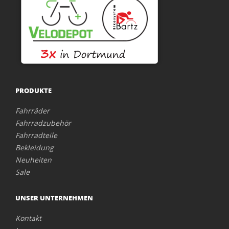
PRODUKTE
Fahrräder
Fahrradzubehör
Fahrradteile
Bekleidung
Neuheiten
Sale
UNSER UNTERNEHMEN
Kontakt