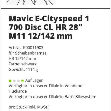
Mavic E-Cityspeed 1
700 Disc CL HR 28"
M11 12/142 mm
Art.Nr. R00011903
für Scheibenbremse
HR 12/142 mm
Farbe: schwarz
Gewicht: 1114 g
Auf Lager
Verfügbar in unserer Filiale in Velodepot
Huckarde
Verfügbar in unserer Filiale in Bartz Bikesystem
pro Stück (inkl. MwSt.)