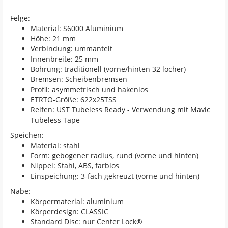
Felge:
Material: S6000 Aluminium
Höhe: 21 mm
Verbindung: ummantelt
Innenbreite: 25 mm
Bohrung: traditionell (vorne/hinten 32 löcher)
Bremsen: Scheibenbremsen
Profil: asymmetrisch und hakenlos
ETRTO-Größe: 622x25TSS
Reifen: UST Tubeless Ready - Verwendung mit Mavic
Tubeless Tape
Speichen:
Material: stahl
Form: gebogener radius, rund (vorne und hinten)
Nippel: Stahl, ABS, farblos
Einspeichung: 3-fach gekreuzt (vorne und hinten)
Nabe:
Körpermaterial: aluminium
Körperdesign: CLASSIC
Standard Disc: nur Center Lock®