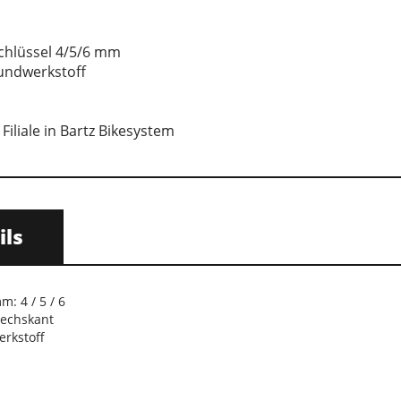
chlüssel 4/5/6 mm
bundwerkstoff
Filiale in Bartz Bikesystem
ils
: 4 / 5 / 6
sechskant
erkstoff