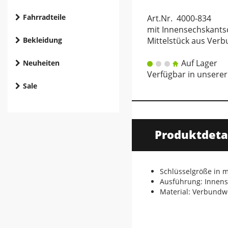
Fahrradteile
Art.Nr. 4000-834
mit Innensechskants
Bekleidung
Mittelstück aus Ver
Auf Lager
Neuheiten
Verfügbar in unserer 
Sale
Produktdeta
Schlüsselgröße in mm
Ausführung: Innen
Material: Verbundw