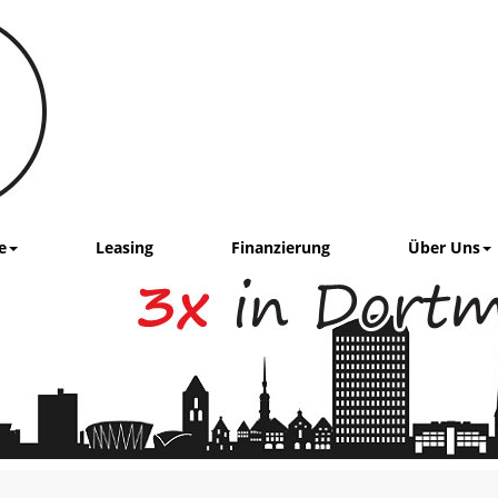
e
Leasing
Finanzierung
Über Uns