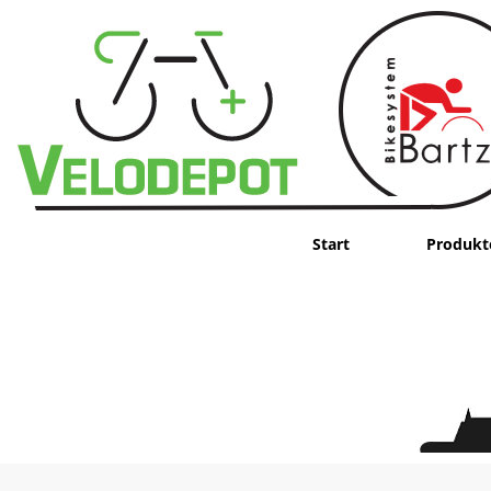
Start
Produkt