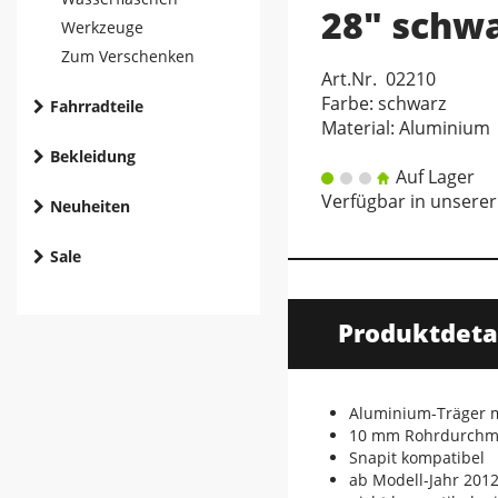
28" schw
Werkzeuge
Zum Verschenken
Art.Nr. 02210
Farbe: schwarz
Fahrradteile
Material: Aluminium
Bekleidung
Auf Lager
Verfügbar in unserer 
Neuheiten
Sale
Produktdeta
Aluminium-Träger m
10 mm Rohrdurchm
Snapit kompatibel
ab Modell-Jahr 2012