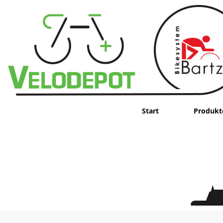
Start
Produkt