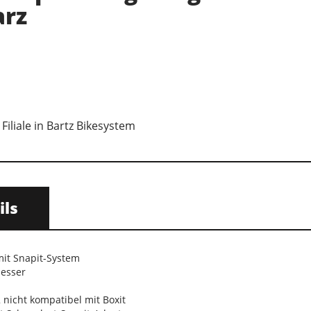
arz
Filiale in Bartz Bikesystem
ils
it Snapit-System
esser
 nicht kompatibel mit Boxit