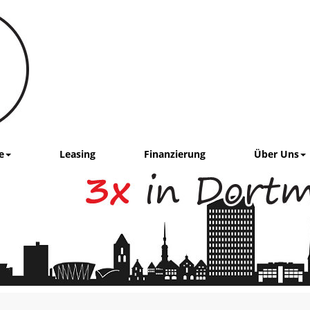
e
Leasing
Finanzierung
Über Uns