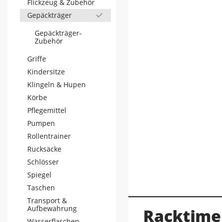
Flickzeug & Zubehör
Gepäckträger
Gepäckträger-
Zubehör
Griffe
Kindersitze
Klingeln & Hupen
Körbe
Pflegemittel
Pumpen
Rollentrainer
Rucksäcke
Schlösser
Spiegel
Taschen
Transport &
Aufbewahrung
Racktime 
Wasserflaschen