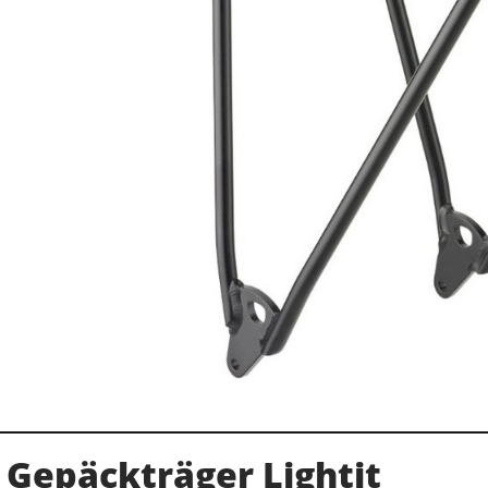
Gepäckträger Lightit