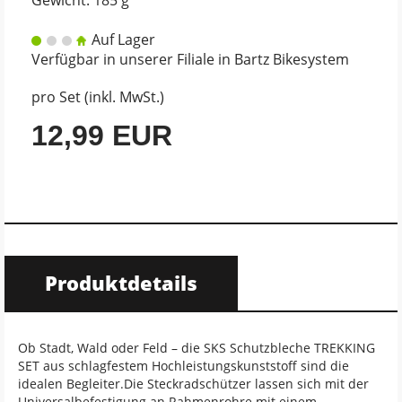
Gewicht: 185 g
Auf Lager
Verfügbar in unserer Filiale in Bartz Bikesystem
pro Set (inkl. MwSt.)
12,99 EUR
Produktdetails
Ob Stadt, Wald oder Feld – die SKS Schutzbleche TREKKING
SET aus schlagfestem Hochleistungskunststoff sind die
idealen Begleiter.Die Steckradschützer lassen sich mit der
Universalbefestigung an Rahmenrohre mit einem