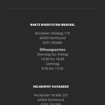
BARTZ BIKESYSTEM BRACKEL
Brackeler Hellweg 179
44309 Dortmund
0231 200400
Öffnungszeiten
Dienstag bis Freitag
10:00 bis 18:00
Samstag
9:30 bis 13:30
VELODEPOT HUCKARDE
Huckarder Straße 337
44369 Dortmund
0231 314290