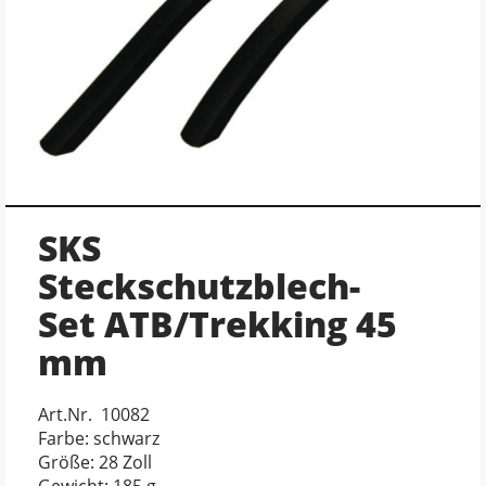
SKS
Steckschutzblech-
Set ATB/Trekking 45
mm
Art.Nr. 10082
Farbe: schwarz
Größe: 28 Zoll