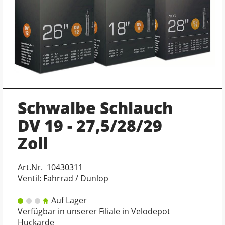
Schwalbe Schlauch
DV 19 - 27,5/28/29
Zoll
Art.Nr. 10430311
Ventil: Fahrrad / Dunlop
Auf Lager
Verfügbar in unserer Filiale in Velodepot
Huckarde