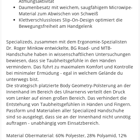
Atmungsaktivität
Daumenbesatz mit weichem, saugfähigem Microwipe-
Material zum Abwischen von Schweiß
Klettverschlussloses Slip-On-Design optimiert die
Bewegungsfreiheit am Handgelenk
Specializeds, zusammen mit dem Ergonomie-Spezialisten
Dr. Roger Minkow entwickelte, BG Road- und MTB-
Handschuhe haben in wissenschaftlichen Untersuchungen
bewiesen, dass sie Taubheitsgefühle in den Händen
vermindern. Das führt zu maximalem Komfort und Kontrolle
bei minimaler Ermüdung - egal in welchem Gelände du
unterwegs bist.
Die strategisch platzierte Body Geometry-Polsterung an der
Innenhand im Bereich des Ulnarnervs verteilt den Druck
vom Lenker auf einen großen Bereich. Das verhindert die
Entstehung von Taubheitsgefühlen in Händen und Fingern.
Passform und Materialien aller Specialized Handschuhe
sind so ausgelegt, dass sie an der Innenhand nicht unnötig
auftragen - unabhängig vom Einsatzbereich.
Material Obermaterial: 60% Polyester, 28% Polyamid, 12%