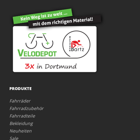
PRODUKTE
Fahrräder
Fahrradzubehör
Fahrradteile
Bekleidung
Neuheiten
Sale