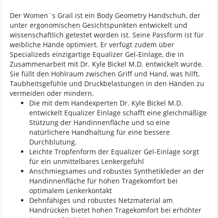
Der Women`s Grail ist ein Body Geometry Handschuh, der
unter ergonomischen Gesichtspunkten entwickelt und
wissenschaftlich getestet worden ist. Seine Passform ist für
weibliche Hände optimiert. Er verfügt zudem über
Specializeds einzigartige Equalizer Gel-Einlage, die in
Zusammenarbeit mit Dr. Kyle Bickel M.D. entwickelt wurde.
Sie füllt den Hohlraum zwischen Griff und Hand, was hilft,
Taubheitsgefühle und Druckbelastungen in den Händen zu
vermeiden oder mindern.
Die mit dem Handexperten Dr. Kyle Bickel M.D.
entwickelt Equalizer Einlage schafft eine gleichmäßige
Stützung der Handinnenfläche und so eine
natürlichere Handhaltung für eine bessere
Durchblutung.
Leichte Tropfenform der Equalizer Gel-Einlage sorgt
für ein unmittelbares Lenkergefühl
Anschmiegsames und robustes Synthetikleder an der
Handinnenfläche für hohen Tragekomfort bei
optimalem Lenkerkontakt
Dehnfähiges und robustes Netzmaterial am
Handrücken bietet hohen Tragekomfort bei erhöhter