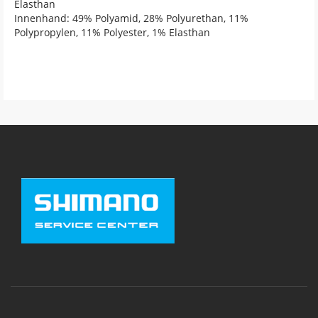
Elasthan
Innenhand: 49% Polyamid, 28% Polyurethan, 11%
Polypropylen, 11% Polyester, 1% Elasthan