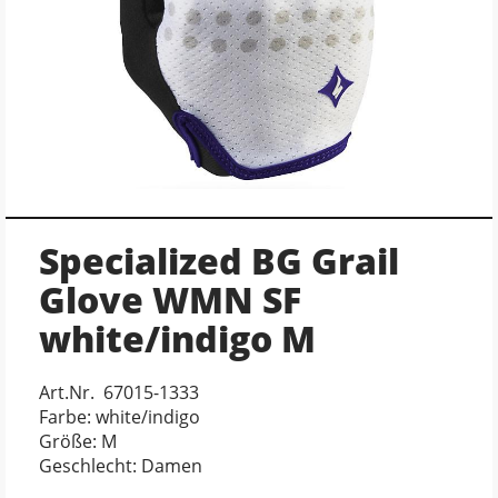
Specialized BG Grail
Glove WMN SF
white/indigo M
Art.Nr. 67015-1333
Farbe: white/indigo
Größe: M
Geschlecht: Damen