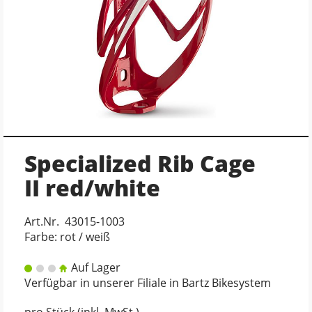
Specialized Rib Cage
II red/white
Art.Nr. 43015-1003
Farbe: rot / weiß
Auf Lager
Verfügbar in unserer Filiale in Bartz Bikesystem
pro Stück (inkl. MwSt.)