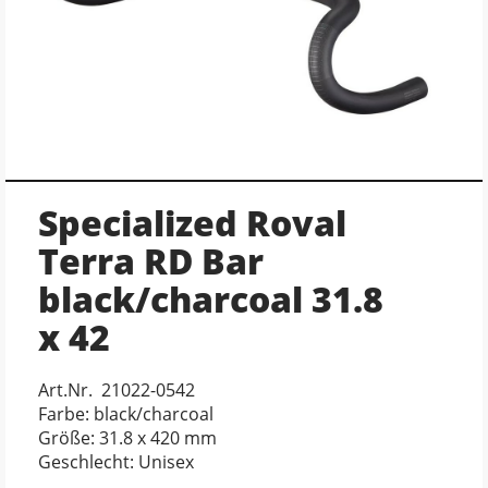
Specialized Roval
Terra RD Bar
black/charcoal 31.8
x 42
Art.Nr. 21022-0542
Farbe: black/charcoal
Größe: 31.8 x 420 mm
Geschlecht: Unisex