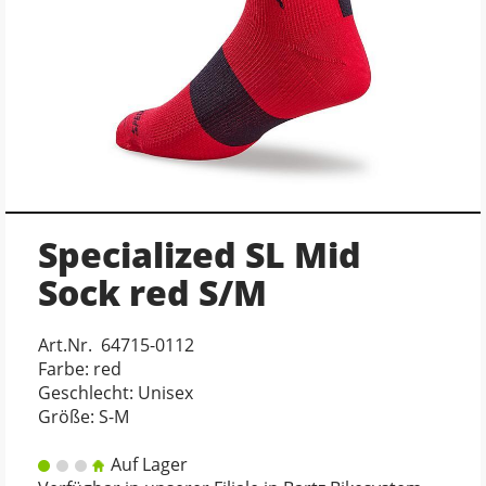
Specialized SL Mid
Sock red S/M
Art.Nr. 64715-0112
Farbe: red
Geschlecht: Unisex
Größe: S-M
Auf Lager