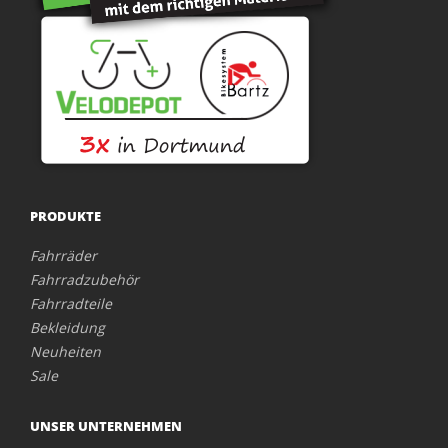
PRODUKTE
Fahrräder
Fahrradzubehör
Fahrradteile
Bekleidung
Neuheiten
Sale
UNSER UNTERNEHMEN