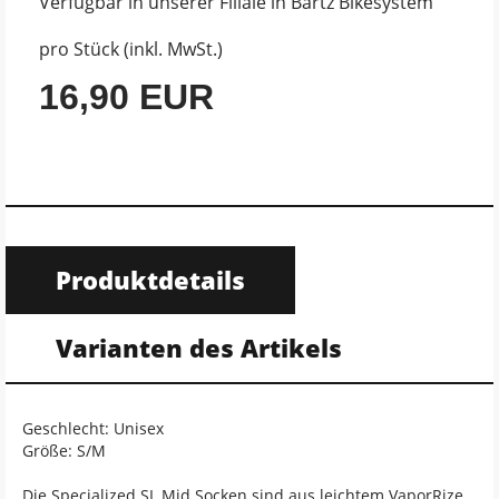
Verfügbar in unserer Filiale in Bartz Bikesystem
pro Stück (inkl. MwSt.)
16,90 EUR
Produktdetails
Varianten des Artikels
Geschlecht: Unisex
Größe: S/M
Die Specialized SL Mid Socken sind aus leichtem VaporRize