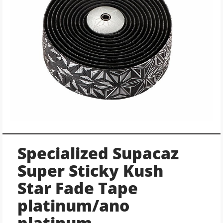
Specialized Supacaz
Super Sticky Kush
Star Fade Tape
platinum/ano
platinum