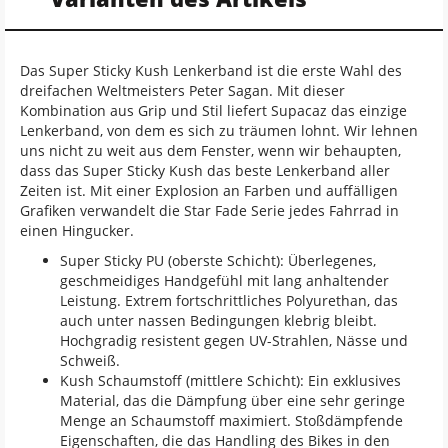
Das Super Sticky Kush Lenkerband ist die erste Wahl des
dreifachen Weltmeisters Peter Sagan. Mit dieser
Kombination aus Grip und Stil liefert Supacaz das einzige
Lenkerband, von dem es sich zu träumen lohnt. Wir lehnen
uns nicht zu weit aus dem Fenster, wenn wir behaupten,
dass das Super Sticky Kush das beste Lenkerband aller
Zeiten ist. Mit einer Explosion an Farben und auffälligen
Grafiken verwandelt die Star Fade Serie jedes Fahrrad in
einen Hingucker.
Super Sticky PU (oberste Schicht): Überlegenes,
geschmeidiges Handgefühl mit lang anhaltender
Leistung. Extrem fortschrittliches Polyurethan, das
auch unter nassen Bedingungen klebrig bleibt.
Hochgradig resistent gegen UV-Strahlen, Nässe und
Schweiß.
Kush Schaumstoff (mittlere Schicht): Ein exklusives
Material, das die Dämpfung über eine sehr geringe
Menge an Schaumstoff maximiert. Stoßdämpfende
Eigenschaften, die das Handling des Bikes in den