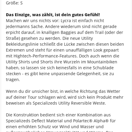
Größe: S
Das Einzige, was zählt, ist dein gutes Gefühl!
Machen wir uns nichts vor: Lycra ist einfach nicht
jedermanns Sache. Andere wiederum sind nicht gerade
erpicht darauf, in knalligen Baggies auf dem Trail (oder der
Straße) gesehen zu werden. Die neue Utility
Bekleidungslinie schließt die Lücke zwischen diesen beiden
Extremen und steht für einen unauffälligen Look gepaart
mit Hightech-Performance-Features. Doch auch wenn die
Utility Shirts und Shorts ihre Wurzeln im Mountainbiken
haben, so lassen sie sich keinesfalls in eine Schublade
stecken - es gibt keine unpassende Gelegenheit, sie zu
tragen.
Wenn du dir unsicher bist, in welche Richtung das Wetter
auf deiner Tour schlagen wird, wird sich kein Produkt mehr
beweisen als Specializeds Utility Reversible Weste.
Die Konstruktion bedient sich einer Kombination aus
Specializeds Deflect Material und Polartec® Alpha® für
einen erhöhten Schutz vor Wind und Wasser und