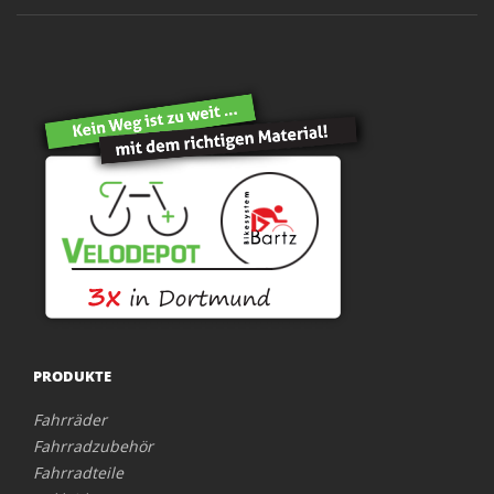
PRODUKTE
Fahrräder
Fahrradzubehör
Fahrradteile