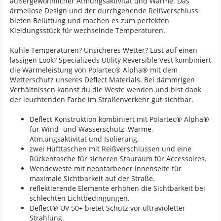
außergewöhnlicher Atmungsaktivität und Wärme. Das
ärmellose Design und der durchgehende Reißverschluss
bieten Belüftung und machen es zum perfekten
Kleidungsstück für wechselnde Temperaturen.
Kühle Temperaturen? Unsicheres Wetter? Lust auf einen
lässigen Look? Specializeds Utility Reversible Vest kombiniert
die Wärmeleistung von Polartec® Alpha® mit dem
Wetterschutz unseres Deflect Materials. Bei dämmrigen
Verhältnissen kannst du die Weste wenden und bist dank
der leuchtenden Farbe im Straßenverkehr gut sichtbar.
Deflect Konstruktion kombiniert mit Polartec® Alpha®
für Wind- und Wasserschutz, Wärme,
Atm,ungsaktivität und Isolierung.
zwei Hüfttaschen mit Reißverschlüssen und eine
Rückentasche für sicheren Stauraum für Accessoires.
Wendeweste mit neonfarbener Innenseite für
maximale Sichtbarkeit auf der Straße.
reflektierende Elemente erhöhen die Sichtbarkeit bei
schlechten Lichtbedingungen.
Deflect® UV 50+ bietet Schutz vor ultravioletter
Strahlung.