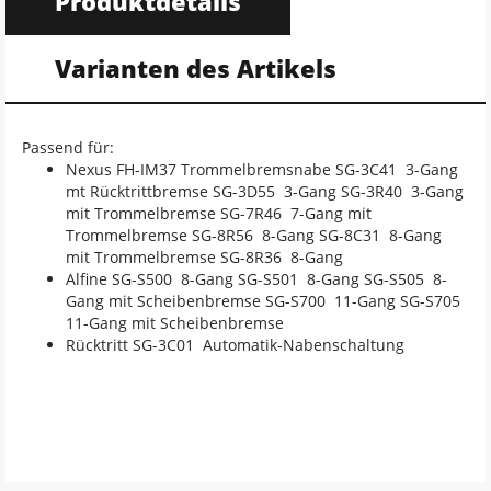
Produktdetails
Varianten des Artikels
Passend für:
Nexus FH-IM37 Trommelbremsnabe SG-3C41 3-Gang
mt Rücktrittbremse SG-3D55 3-Gang SG-3R40 3-Gang
mit Trommelbremse SG-7R46 7-Gang mit
Trommelbremse SG-8R56 8-Gang SG-8C31 8-Gang
mit Trommelbremse SG-8R36 8-Gang
Alfine SG-S500 8-Gang SG-S501 8-Gang SG-S505 8-
Gang mit Scheibenbremse SG-S700 11-Gang SG-S705
11-Gang mit Scheibenbremse
Rücktritt SG-3C01 Automatik-Nabenschaltung