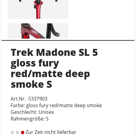
Trek Madone SL 5
gloss fury
red/matte deep
smoke S
Art.Nr. 5337903
Farbe: gloss fury red/matte deep smoke
Geschlecht: Unisex
Rahmengröße: S
Zur Zeit nicht lieferbar