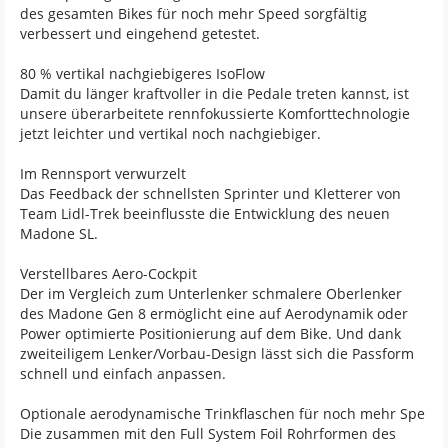
des gesamten Bikes für noch mehr Speed sorgfältig
verbessert und eingehend getestet.
80 % vertikal nachgiebigeres IsoFlow
Damit du länger kraftvoller in die Pedale treten kannst, ist
unsere überarbeitete rennfokussierte Komforttechnologie
jetzt leichter und vertikal noch nachgiebiger.
Im Rennsport verwurzelt
Das Feedback der schnellsten Sprinter und Kletterer von
Team Lidl-Trek beeinflusste die Entwicklung des neuen
Madone SL.
Verstellbares Aero-Cockpit
Der im Vergleich zum Unterlenker schmalere Oberlenker
des Madone Gen 8 ermöglicht eine auf Aerodynamik oder
Power optimierte Positionierung auf dem Bike. Und dank
zweiteiligem Lenker/Vorbau-Design lässt sich die Passform
schnell und einfach anpassen.
Optionale aerodynamische Trinkflaschen für noch mehr Spe
Die zusammen mit den Full System Foil Rohrformen des