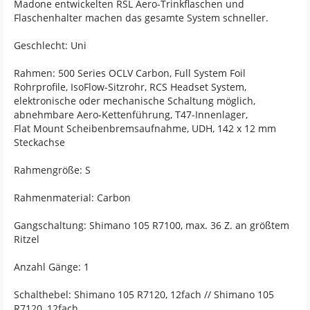
Madone entwickelten RSL Aero-Trinkflaschen und
Flaschenhalter machen das gesamte System schneller.
Geschlecht: Uni
Rahmen: 500 Series OCLV Carbon, Full System Foil
Rohrprofile, IsoFlow-Sitzrohr, RCS Headset System,
elektronische oder mechanische Schaltung möglich,
abnehmbare Aero-Kettenführung, T47-Innenlager,
Flat Mount Scheibenbremsaufnahme, UDH, 142 x 12 mm
Steckachse
Rahmengröße: S
Rahmenmaterial: Carbon
Gangschaltung: Shimano 105 R7100, max. 36 Z. an größtem
Ritzel
Anzahl Gänge: 1
Schalthebel: Shimano 105 R7120, 12fach // Shimano 105
R7120, 12fach