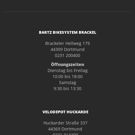
BARTZ BIKESYSTEM BRACKEL
Brackeler Hellweg 179
44309 Dortmund
0231 200400
Öffnungszeiten
Dienstag bis Freitag
10:00 bis 18:00
Samstag
9:30 bis 13:30
VELODEPOT HUCKARDE
Huckarder Straße 337
44369 Dortmund
0231 314290