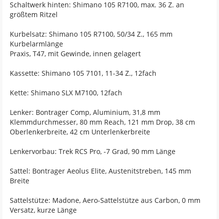
Schaltwerk hinten: Shimano 105 R7100, max. 36 Z. an
größtem Ritzel
Kurbelsatz: Shimano 105 R7100, 50/34 Z., 165 mm
Kurbelarmlänge
Praxis, T47, mit Gewinde, innen gelagert
Kassette: Shimano 105 7101, 11-34 Z., 12fach
Kette: Shimano SLX M7100, 12fach
Lenker: Bontrager Comp, Aluminium, 31,8 mm
Klemmdurchmesser, 80 mm Reach, 121 mm Drop, 38 cm
Oberlenkerbreite, 42 cm Unterlenkerbreite
Lenkervorbau: Trek RCS Pro, -7 Grad, 90 mm Länge
Sattel: Bontrager Aeolus Elite, Austenitstreben, 145 mm
Breite
Sattelstütze: Madone, Aero-Sattelstütze aus Carbon, 0 mm
Versatz, kurze Länge