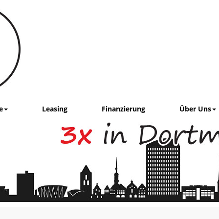
e
Leasing
Finanzierung
Über Uns