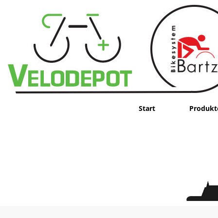
Start
Produkt