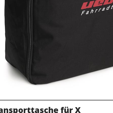
ansporttasche für X