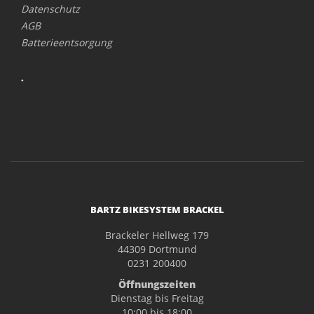
Datenschutz
AGB
Batterieentsorgung
.
BARTZ BIKESYSTEM BRACKEL
Brackeler Hellweg 179
44309 Dortmund
0231 200400
Öffnungszeiten
Dienstag bis Freitag
10:00 bis 18:00