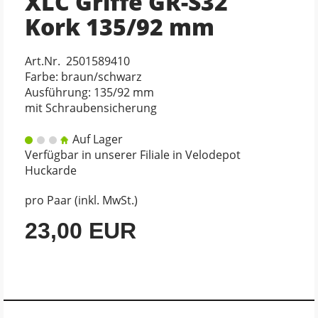
XLC Griffe GR-S32
Kork 135/92 mm
Art.Nr. 2501589410
Farbe: braun/schwarz
Ausführung: 135/92 mm
mit Schraubensicherung
Auf Lager
Verfügbar in unserer Filiale in Velodepot
Huckarde
pro Paar (inkl. MwSt.)
23,00 EUR