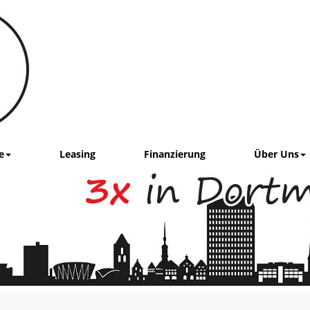
e
Leasing
Finanzierung
Über Uns