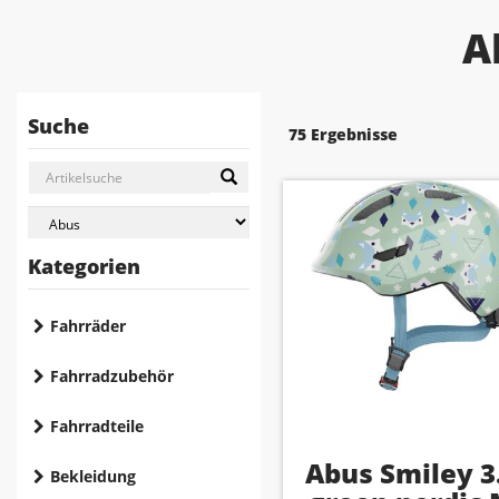
A
Suche
75 Ergebnisse
Kategorien
Fahrräder
Fahrradzubehör
Fahrradteile
Abus Smiley 3
Bekleidung