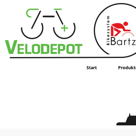
Start
Produkt