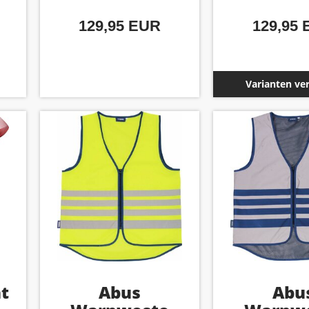
129,95 EUR
129,95
Varianten ve
ht
Abus
Abu