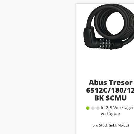
Abus Tresor
6512C/180/1
BK SCMU
In 2-5 Werktage
verfügbar
pro Stück (inkl. MwSt.)