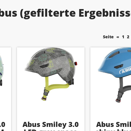
bus (gefilterte Ergebniss
Seite
«
1
2
.0
Abus Smiley 3.0
Abus Smil