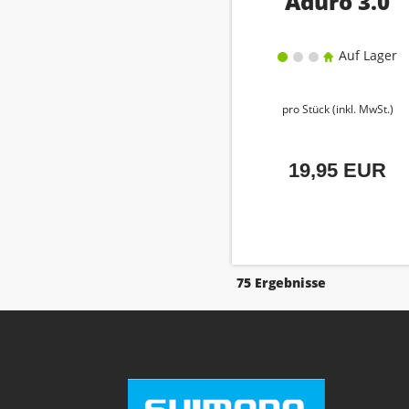
Aduro 3.0
Auf Lager
pro Stück (inkl. MwSt.)
19,95 EUR
75 Ergebnisse