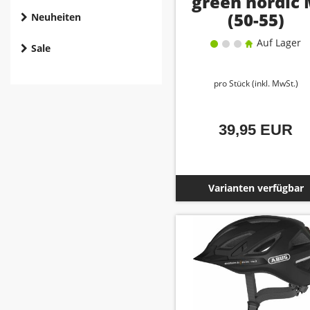
green nordic
(50-55)
Neuheiten
Auf Lager
Sale
pro Stück (inkl. MwSt.)
39,95 EUR
Varianten verfügbar