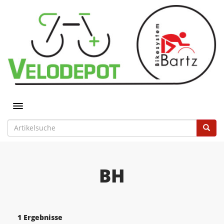
Toggle navigation
BH
1 Ergebnisse