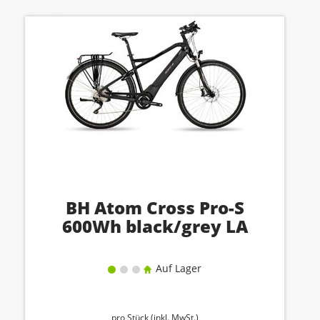
BH Atom Cross Pro-S
600Wh black/grey LA
Auf Lager
pro Stück (inkl. MwSt.)