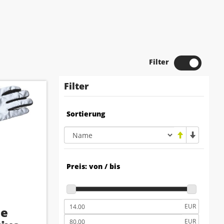
Filter
Filter
Sortierung
Preis: von / bis
EUR
ue
EUR