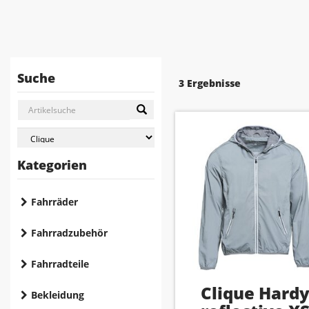
Suche
3 Ergebnisse
Kategorien
Fahrräder
Fahrradzubehör
Fahrradteile
Clique Hard
Bekleidung