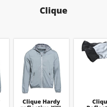
Clique
y
Clique Hardy
Cliq