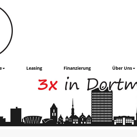
e
Leasing
Finanzierung
Über Uns