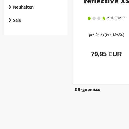
reflective X
Neuheiten
Auf Lager
Sale
pro Stück (inkl. MwSt.)
79,95 EUR
3 Ergebnisse