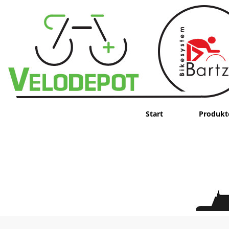
Start
Produkt