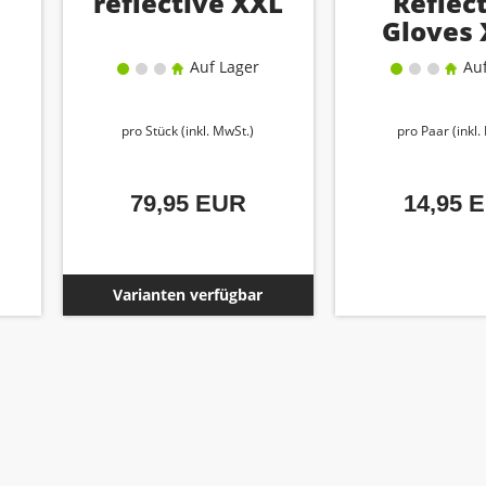
S
reflective XXL
Reflec
Gloves 
Auf Lager
Auf
pro Stück (inkl. MwSt.)
pro Paar (inkl.
79,95 EUR
14,95 
Varianten verfügbar